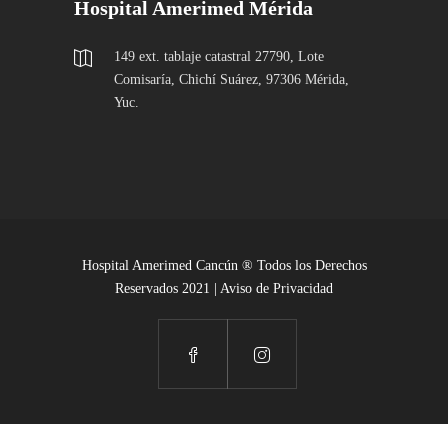
Hospital Amerimed Mérida
149 ext. tablaje catastral 27790, Lote
Comisaría, Chichí Suárez, 97306 Mérida,
Yuc.
Hospital Amerimed Cancún ® Todos los Derechos
Reservados 2021 |
Aviso de Privacidad