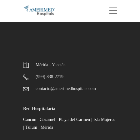
Mérida - Yucatán
(999) 838-2719
contacto@amerimedhospitals.com
Red Hospitalaria
Cancún
|
Cozumel
|
Playa del Carmen
|
Isla Mujeres
|
Tulum |
Mérida