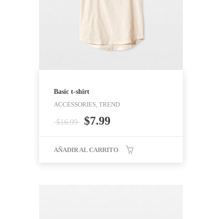
Basic t-shirt
ACCESSORIES, TREND
$
7.99
$
16.99
AÑADIR AL CARRITO