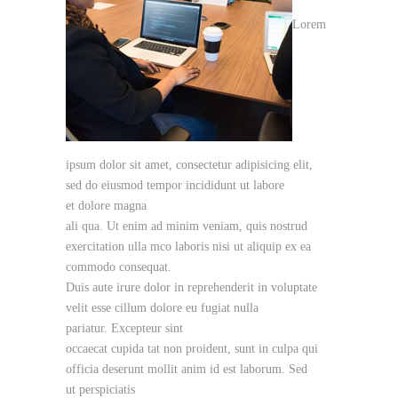
Lorem
ipsum dolor sit amet, consectetur adipisicing elit,
sed do eiusmod tempor incididunt ut labore
et dolore magna
ali qua. Ut enim ad minim veniam, quis nostrud
exercitation ulla mco laboris nisi ut aliquip ex ea
commodo consequat.
Duis aute irure dolor in reprehenderit in voluptate
velit esse cillum dolore eu fugiat nulla
pariatur. Excepteur sint
occaecat cupida tat non proident, sunt in culpa qui
officia deserunt mollit anim id est laborum. Sed
ut perspiciatis