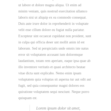
ut labore et dolore magna aliqua. Ut enim ad
minim veniam, quis nostrud exercitation ullamco
laboris nisi ut aliquip ex ea commodo consequat.
Duis aute irure dolor in reprehenderit in voluptate
velit esse cillum dolore eu fugiat nulla pariatur.
Excepteur sint occaecat cupidatat non proident, sunt
in culpa qui officia deser unt mollit anim id est
laborum. Sed ut perspiciatis unde omnis iste natus
error sit voluptatem accusant ium doloremque
laudantium, totam rem aperiam, eaque ipsa quae ab
illo inventore veritatis et quasi architecto beatae
vitae dicta sunt explicabo. Nemo enim ipsam
voluptatem quia voluptas sit asperna tur aut odit aut
fugit, sed quia consequuntur magni dolores eos
quiratione voluptatem sequi nesciunt. Neque porro
quisquam est.
Lorem ipsum dolor sit amet,