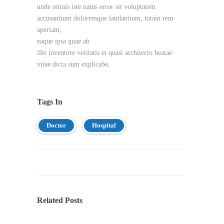
unde omnis iste natus error sit voluptatem
accusantium doloremque laudantium, totam rem
aperiam,
eaque ipsa quae ab
illo inventore veritatis et quasi architecto beatae
vitae dicta sunt explicabo.
Tags In
Doctor
Hospital
Related Posts