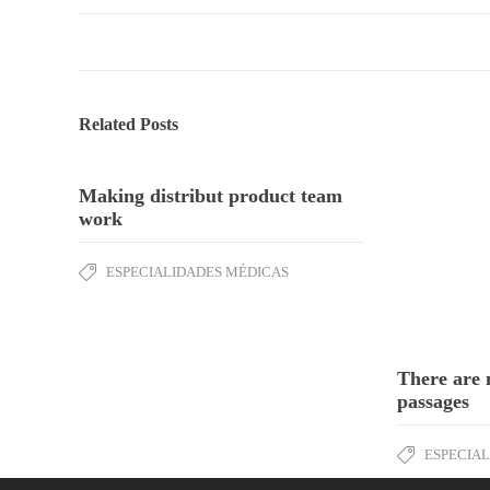
Related Posts
Making distribut product team
work
ESPECIALIDADES MÉDICAS
There are 
passages
ESPECIA