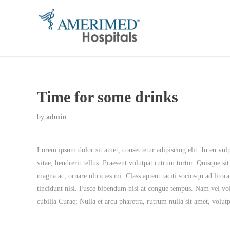
Time for some drinks
by
admin
Lorem ipsum dolor sit amet, consectetur adipiscing elit. In eu vulp
vitae, hendrerit tellus. Praesent volutpat rutrum tortor. Quisque s
magna ac, ornare ultricies mi. Class aptent taciti sociosqu ad litor
tincidunt nisl. Fusce bibendum nisl at congue tempus. Nam vel volu
cubilia Curae; Nulla et arcu pharetra, rutrum nulla sit amet, volut