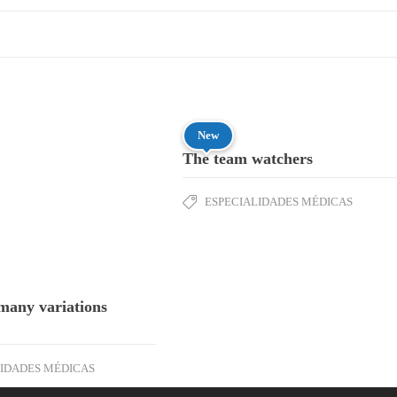
New
The team watchers
ESPECIALIDADES MÉDICAS
many variations
LIDADES MÉDICAS